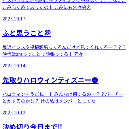
イズが日本にいる間に会うタイミング中々なくて、こないだ
こみふくめてあったの！ こみにも久々会え
2025.10.17
ふと思うこと💭
最近インスタ投稿頑張ってるんだけど見てくれてるー？？？
時代はsnsってことで頑張ってる！ 元々
2025.10.14
先取りハロウィンディズニー🎃
ハロウィンもうだね！！ みんなは何するのー？？パーチー
とかするのかな？ 昔の私はメンバーとしてた
2025.10.12
決め切り今日まで‼️