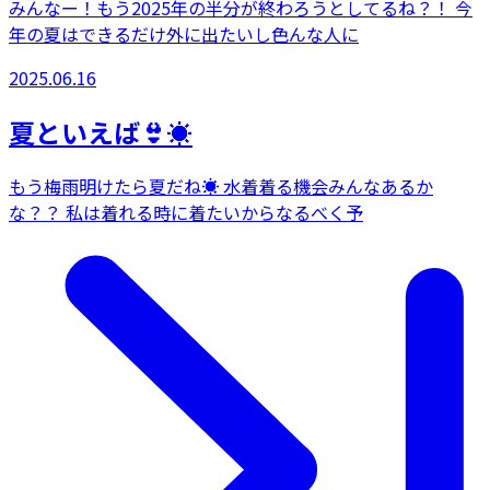
みんなー！もう2025年の半分が終わろうとしてるね？！ 今
年の夏はできるだけ外に出たいし色んな人に
2025.06.16
夏といえば👙☀️
もう梅雨明けたら夏だね☀️ 水着着る機会みんなあるか
な？？ 私は着れる時に着たいからなるべく予