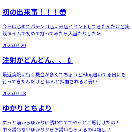
初の出来事！！！😳
今日はじめてパチンコ店に来店イベントしてきたんだけど実
践タイムで初めて打ってみたら大当たりした🎯
2025.07.20
注射がどんどん、、💉
最近病院に行く機会が多くてちょうどBlog書いてる日にも
行ってきたんだけど ほんと採血されると弱い
2025.07.18
ゆかりとちより
ずっと前からゆかりに誘われててやっとご飯行けたの！
中々誘わないゆかりからお誘いもらえるのは嬉しい