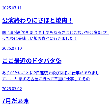
2025.07.11
公演終わりにさほと焼肉！
同じ事務所でもあり同士でもあるさほとこないだ公演見に行
った後に美味しい焼肉食べに行きました！
2025.07.10
ここ最近のドタバタ💦
ありがたいことに2日連続で飛び回るお仕事がありまし
て、、！ まず名古屋に行って三重に仕事してその
2025.07.02
7月だぁ☀️