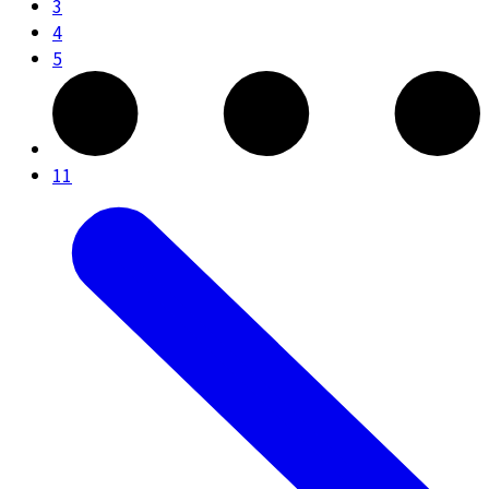
3
4
5
11