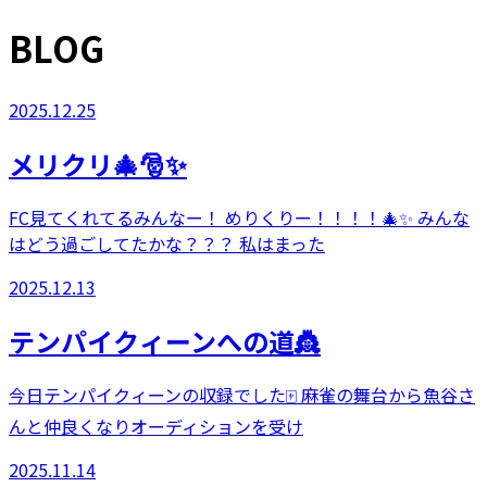
BLOG
2025.12.25
メリクリ🎄🎅✨
FC見てくれてるみんなー！ めりくりー！！！！🎄✨ みんな
はどう過ごしてたかな？？？ 私はまった
2025.12.13
テンパイクィーンへの道👸
今日テンパイクィーンの収録でした🀄️ 麻雀の舞台から魚谷さ
んと仲良くなりオーディションを受け
2025.11.14