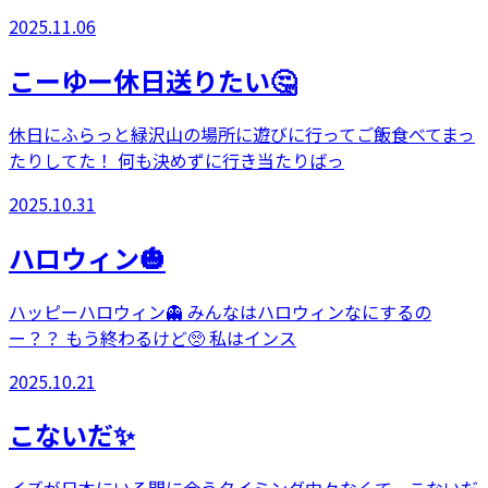
2025.11.06
こーゆー休日送りたい🤔
休日にふらっと緑沢山の場所に遊びに行ってご飯食べてまっ
たりしてた！ 何も決めずに行き当たりばっ
2025.10.31
ハロウィン🎃
ハッピーハロウィン👻 みんなはハロウィンなにするの
ー？？ もう終わるけど🥺 私はインス
2025.10.21
こないだ✨