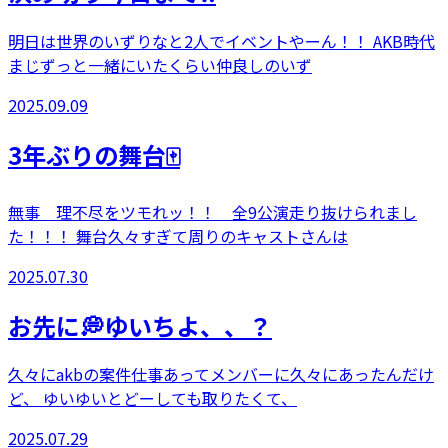
明日は世界のいずりなと2人でイベントやーん！！ AKB時代
まじずっと一緒にいたくらい仲良しのいず
2025.09.09
3年ぶりの舞台🀄️
無事 理不尽をツモれッ！！ 全9公演走り抜けられまし
た！！！ 舞台久々すぎて周りのキャストさんは
2025.07.30
お先に💭ゆいちよ、、？
久々にakbの案件仕事あってメンバーに久々にあったんだけ
ど、 ゆいゆいとどーしても取りたくて、
2025.07.29