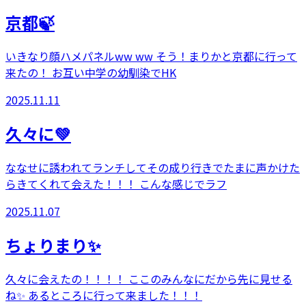
京都🍃
いきなり顔ハメパネルww ww そう！まりかと京都に行って
来たの！ お互い中学の幼馴染でHK
2025.11.11
久々に💚
ななせに誘われてランチしてその成り行きでたまに声かけた
らきてくれて会えた！！！ こんな感じでラフ
2025.11.07
ちょりまり✨
久々に会えたの！！！！ ここのみんなにだから先に見せる
ね✨ あるところに行って来ました！！！