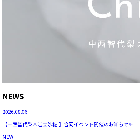
NEWS
2026.08.06
【中西智代梨×岩立沙穂 】合同イベント開催のお知らせ✨
NEW